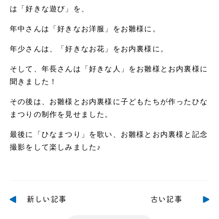
は「好きな遊び」を、
年中さんは「好きなお洋服」をお雛様に。
年少さんは、「好きなお花」をお内裏様に。
そして、年長さんは「好きな人」をお雛様とお内裏様に
聞きました！
その後は、お雛様とお内裏様に子どもたちが作ったひな
まつりの制作を見せました。
最後に「ひなまつり」を歌い、お雛様とお内裏様と記念
撮影をして楽しみました♪
新しい記事
古い記事