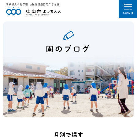
学校法人水谷学園
幼保連携型認定こども園
園のブログ
月別で探す