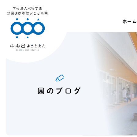
学校法人水谷学園
幼保連携型認定こども園
ホーム
園のブログ