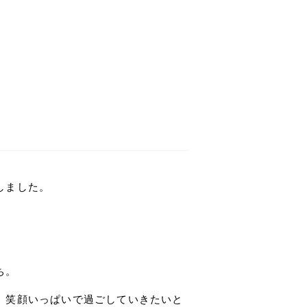
しました。
ち。
、笑顔いっぱいで過ごしていきたいと