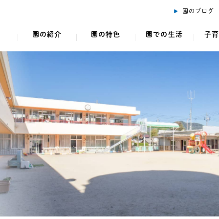
園のブログ
園の紹介
園の特色
園での生活
子